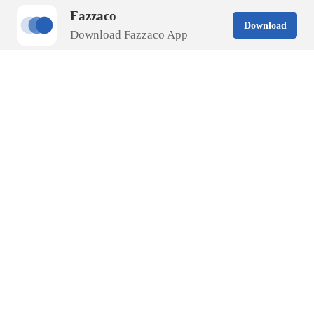
Fazzaco
Download
Download Fazzaco App