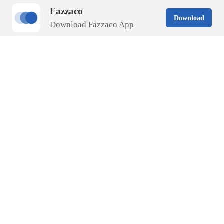
Fazzaco
Download
Download Fazzaco App