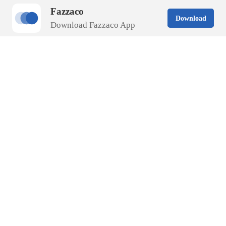
Fazzaco
Download
Download Fazzaco App